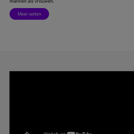
mannen als vrouwen.
Meer weten