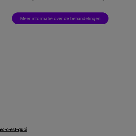
Meer informatie over de behandelingen
es-c-est-quoi