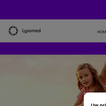
HOM
Uw pri