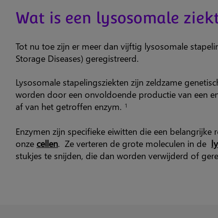
Wat is een lysosomale ziekt
Tot nu toe zijn er meer dan vijftig lysosomale stapel
Storage Diseases) geregistreerd.
Lysosomale stapelingsziekten zijn zeldzame genetisc
worden door een onvoldoende productie van een en
af van het getroffen enzym.
1
Enzymen zijn specifieke eiwitten die een belangrijke r
onze
cellen
. Ze verteren de grote moleculen in de
l
stukjes te snijden, die dan worden verwijderd of gere