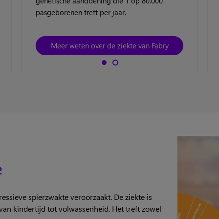
genetische aandoening die 1 op 80.000
pasgeborenen treft per jaar.
Meer weten over de ziekte van Fabry
e
essieve spierzwakte veroorzaakt. De ziekte is
 van kindertijd tot volwassenheid. Het treft zowel