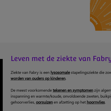
Leven met de ziekte van Fabr
Ziekte van Fabry is een
lysosomale
stapelingsziekte die z
worden van ouders op kinderen
.
De meest voorkomende
tekenen en symptomen
zijn algem
inspanning en warmte/koude, onvoldoende zweten, buikpij
gehoorverlies,
oorsuizen
en afzetting op het
hoornvlies
.