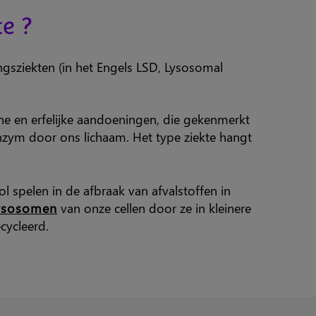
e ?
ingsziekten (in het Engels LSD, Lysosomal
he en erfelijke aandoeningen, die gekenmerkt
zym door ons lichaam. Het type ziekte hangt
ol spelen in de afbraak van afvalstoffen in
ysosomen
van onze cellen door ze in kleinere
cycleerd.