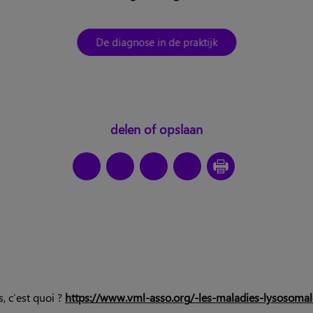
De diagnose in de praktijk
delen of opslaan
 c’est quoi ?
https://www.vml-asso.org/-les-maladies-lysosomal