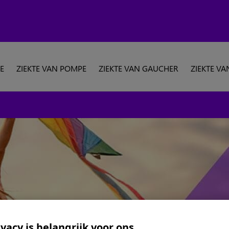
E
ZIEKTE VAN POMPE
ZIEKTE VAN GAUCHER
ZIEKTE VA
vacy is belangrijk voor ons