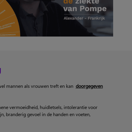
y
owel mannen als vrouwen treft en kan
doorgegeven
ene vermoeidheid, huidletsels, intolerantie voor
n, branderig gevoel in de handen en voeten,