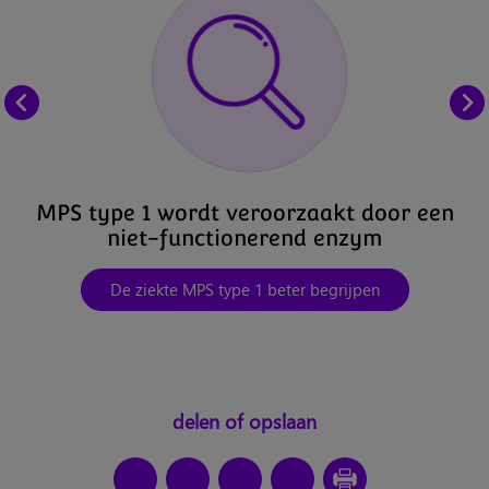
MPS type 1 wordt veroorzaakt door een
niet-functionerend enzym
De ziekte MPS type 1 beter begrijpen
delen of opslaan