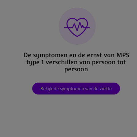
De symptomen en de ernst van MPS
type 1 verschillen van persoon tot
persoon
Bekijk de symptomen van de ziekte