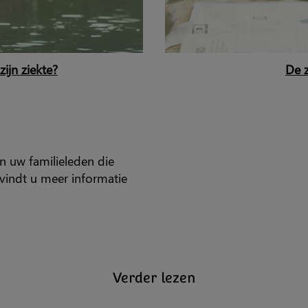
ijn ziekte?
De z
 en uw familieleden die
 vindt u meer informatie
Verder lezen