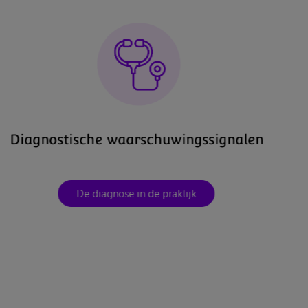
Diagnostische waarschuwingssignalen
De diagnose in de praktijk