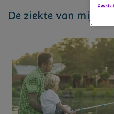
Cookie-
De ziekte van mijn ki