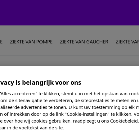
E
ZIEKTE VAN POMPE
ZIEKTE VAN GAUCHER
ZIEKTE VA
vacy is belangrijk voor ons
Alles accepteren" te klikken, stemt u in met het opslaan van coo
om de sitenavigatie te verbeteren, de siteprestaties te meten en 
aliseerde advertenties te tonen. U kunt uw toestemming op elk
 of intrekken door op de link "Cookie-instellingen" te klikken. 
e over hoe wij cookies gebruiken, raadpleegt u ons Cookiebeleid,
ar in de voettekst van de site.