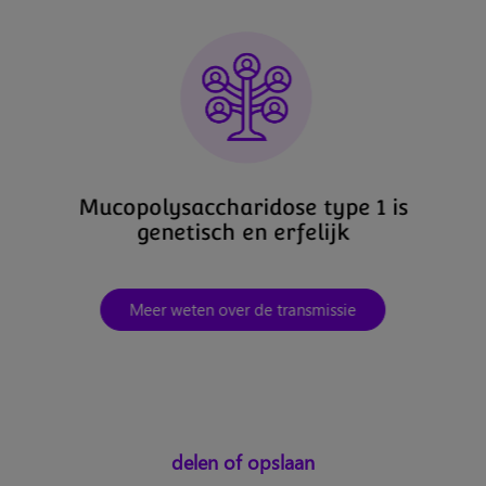
Mucopolysaccharidose type 1 is
genetisch en erfelijk
Meer weten over de transmissie
delen of opslaan