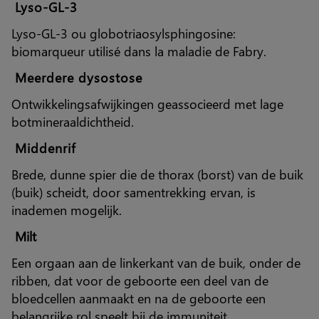
Lyso-GL-3
Lyso-GL-3 ou globotriaosylsphingosine:
biomarqueur utilisé dans la maladie de Fabry.
Meerdere dysostose
Ontwikkelingsafwijkingen geassocieerd met lage
botmineraaldichtheid.
Middenrif
Brede, dunne spier die de thorax (borst) van de buik
(buik) scheidt, door samentrekking ervan, is
inademen mogelijk.
Milt
Een orgaan aan de linkerkant van de buik, onder de
ribben, dat voor de geboorte een deel van de
bloedcellen aanmaakt en na de geboorte een
belangrijke rol speelt bij de immuniteit.