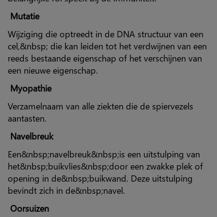
Mutatie
Wijziging die optreedt in de DNA structuur van een
cel,&nbsp; die kan leiden tot het verdwijnen van een
reeds bestaande eigenschap of het verschijnen van
een nieuwe eigenschap.
Myopathie
Verzamelnaam van alle ziekten die de spiervezels
aantasten.
Navelbreuk
Een&nbsp;navelbreuk&nbsp;is een uitstulping van
het&nbsp;buikvlies&nbsp;door een zwakke plek of
opening in de&nbsp;buikwand. Deze uitstulping
bevindt zich in de&nbsp;navel.
Oorsuizen