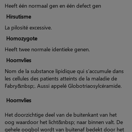
Heeft één normaal gen en één defect gen
Hirsutisme
La pilosité excessive.
Homozygote
Heeft twee normale identieke genen.
Hoornvlies
Nom de la substance lipidique qui s’accumule dans
les cellules des patients atteints de la maladie de
Fabry&nbsp;. Aussi appelé Globotriaosylcéramide.
Hoornvlies
Het doorzichtige deel van de buitenkant van het
oog waardoor het licht&nbsp; naar binnen valt. De
gehele oogbol wordt van buitenaf bedekt door het