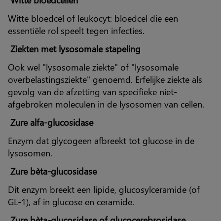
Witte bloedcel of leukocyt: bloedcel die een
essentiële rol speelt tegen infecties.
Ziekten met lysosomale stapeling
Ook wel "lysosomale ziekte" of "lysosomale
overbelastingsziekte" genoemd. Erfelijke ziekte als
gevolg van de afzetting van specifieke niet-
afgebroken moleculen in de lysosomen van cellen.
Zure alfa-glucosidase
Enzym dat glycogeen afbreekt tot glucose in de
lysosomen.
Zure bèta-glucosidase
Dit enzym breekt een lipide, glucosylceramide (of
GL-1), af in glucose en ceramide.
Zure bèta-glucosidase of glucocerebrosidase