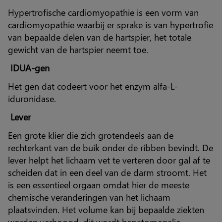
Hypertrofische cardiomyopathie is een vorm van
cardiomyopathie waarbij er sprake is van hypertrofie
van bepaalde delen van de hartspier, het totale
gewicht van de hartspier neemt toe.
IDUA-gen
Het gen dat codeert voor het enzym alfa-L-
iduronidase.
Lever
Een grote klier die zich grotendeels aan de
rechterkant van de buik onder de ribben bevindt. De
lever helpt het lichaam vet te verteren door gal af te
scheiden dat in een deel van de darm stroomt. Het
is een essentieel orgaan omdat hier de meeste
chemische veranderingen van het lichaam
plaatsvinden. Het volume kan bij bepaalde ziekten
worden verhoogd, dit wordt hepatomegalie