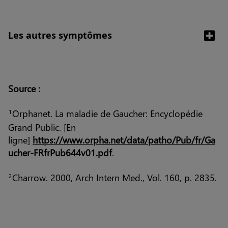
Les autres symptômes
Source :
Orphanet. La maladie de Gaucher: Encyclopédie
1
Grand Public. [En
ligne]
https://www.orpha.net/data/patho/Pub/fr/Ga
ucher-FRfrPub644v01.pdf
.
Charrow. 2000, Arch Intern Med., Vol. 160, p. 2835.
2