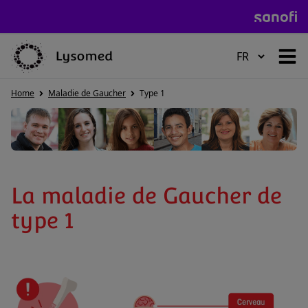
HOME
Home
Maladie de Gaucher
Type 1
MALADIE DE POMPE
La maladie de Gaucher de
MALADIE DE GAUCHER
type 1
MALADIE DE FABRY