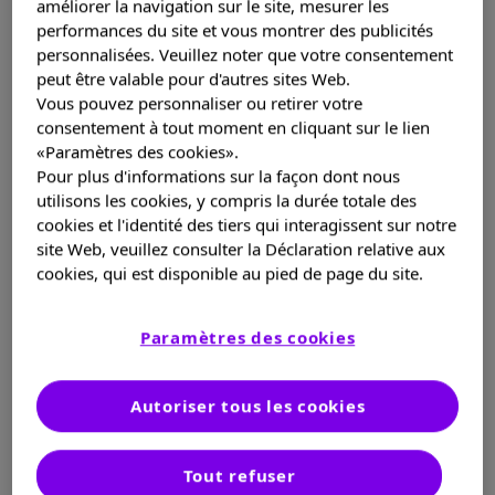
améliorer la navigation sur le site, mesurer les
L'ASMD
performances du site et vous montrer des publicités
personnalisées. Veuillez noter que votre consentement
peut être valable pour d'autres sites Web.
Vous pouvez personnaliser ou retirer votre
MPS I
consentement à tout moment en cliquant sur le lien
«Paramètres des cookies».
Pour plus d'informations sur la façon dont nous
utilisons les cookies, y compris la durée totale des
Vous êtes un professionnel de santé
cookies et l'identité des tiers qui interagissent sur notre
site Web, veuillez consulter la Déclaration relative aux
cookies, qui est disponible au pied de page du site.
https://fr.boks.be/nl/
Paramètres des cookies
Le site de l’Association Belge des Maladies
Métaboliques
Autoriser tous les cookies
Tout refuser